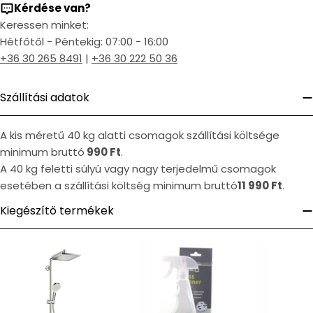
Kérdése van?
Keressen minket:
Hétfőtől - Péntekig: 07:00 - 16:00
+36 30 265 8491
|
+36 30 222 50 36
Szállítási adatok
A kis méretű 40 kg alatti csomagok szállítási költsége
minimum bruttó
990 Ft
.
A 40 kg feletti súlyú vagy nagy terjedelmű csomagok
esetében a szállítási költség minimum bruttó
11 990 Ft
.
Kiegészítő termékek