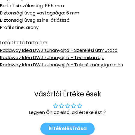
Belépési szélesség: 655 mm
Biztonsági üveg vastagsága: 6 mm
Biztonsági üveg színe: átlátszó
Profil színe: arany
Letölthető tartalom
Radaway Idea DWJ zuhanyajtó - Szerelési útmutató
Radaway Idea DWJ zuhanyajtó - Technikai rajz
Radaway Idea DWJ zuhanyajtó - Teljesítmény igazolás
Vásárlói Értékelések
Legyen Ön az első, aki értékelést ír
Értékelés írása