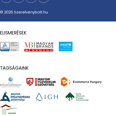
Facebook
Instagram
TikTok
YouTube
© 2026
Szerelvenybolt.hu
ELISMERÉSEK
TAGSÁGAINK