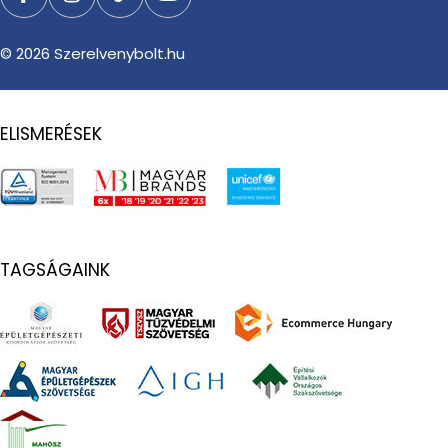
Facebook
Instagram
TikTok
YouTube
© 2026
Szerelvenybolt.hu
ELISMERÉSEK
TAGSÁGAINK