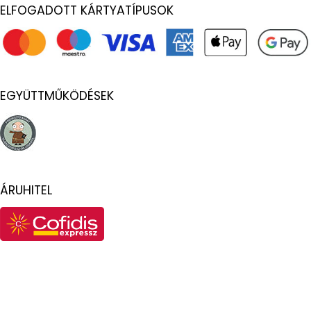
ELFOGADOTT KÁRTYATÍPUSOK
EGYÜTTMŰKÖDÉSEK
ÁRUHITEL