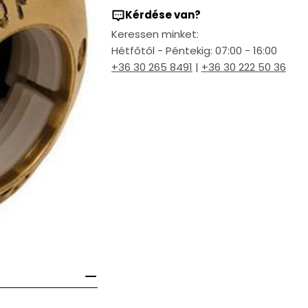
Kérdése van?
Keressen minket:
Hétfőtől - Péntekig: 07:00 - 16:00
+36 30 265 8491
|
+36 30 222 50 36