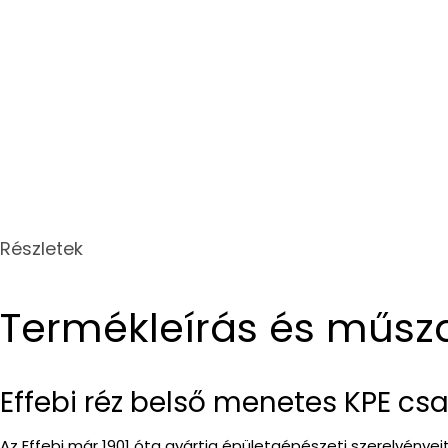
Részletek
Termékleírás és műsz
Effebi réz belső menetes KPE csa
Az Effebi már 1901 óta gyártja épületgépészeti szerelvénye