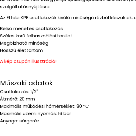
szolgáltatásnyújtásra.
Az Effebi KPE csatlakozók kiváló minőségű rézből készülnek, 
Belső menetes csatlakozás
Széles körű felhasználási terület
Megbízható minőség
Hosszú élettartam
A kép csupán illusztráció!
Műszaki adatok
Csatlakozás: 1/2"
Átmérő: 20 mm
Maximális működési hőmérséklet: 80 °C
Maximális üzemi nyomás: 16 bar
Anyaga: sárgaréz