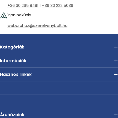
+36 30 265 8491
|
+36 30 222 5036
Írjon nekünk!
webaruhaz@szerelvenybolt.hu
Kategóriák
Információk
Hasznos linkek
Áruházaink