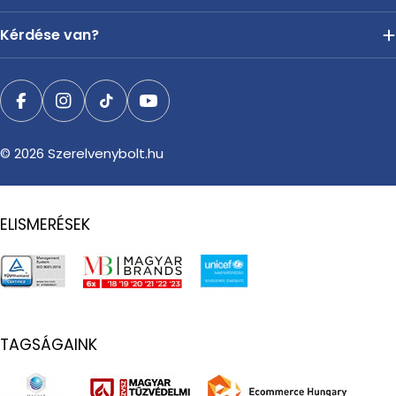
Kérdése van?
Facebook
Instagram
TikTok
YouTube
© 2026
Szerelvenybolt.hu
ELISMERÉSEK
TAGSÁGAINK