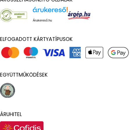
Árukereső.hu
ELFOGADOTT KÁRTYATÍPUSOK
EGYÜTTMŰKÖDÉSEK
ÁRUHITEL