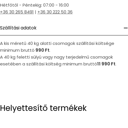
Hétfőtől - Péntekig: 07:00 - 16:00
+36 30 265 8491
|
+36 30 222 50 36
Szállítási adatok
A kis méretű 40 kg alatti csomagok szállítási költsége
minimum bruttó
990 Ft
.
A 40 kg feletti súlyú vagy nagy terjedelmű csomagok
esetében a szállítási költség minimum bruttó
11 990 Ft
.
Helyettesítő termékek