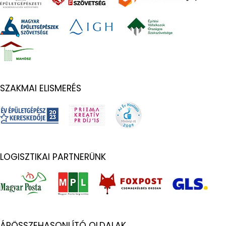
SZAKMAI ELISMERÉS
LOGISZTIKAI PARTNERÜNK
ÁRÖSSZEHASONLÍTÓ OLDALAK