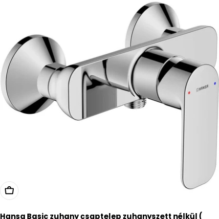
Kosárba
Hansa Basic zuhany csaptelep zuhanyszett nélkül (