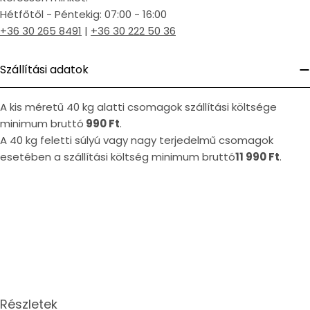
Hétfőtől - Péntekig: 07:00 - 16:00
+36 30 265 8491
|
+36 30 222 50 36
Szállítási adatok
A kis méretű 40 kg alatti csomagok szállítási költsége
minimum bruttó
990 Ft
.
A 40 kg feletti súlyú vagy nagy terjedelmű csomagok
esetében a szállítási költség minimum bruttó
11 990 Ft
.
Részletek