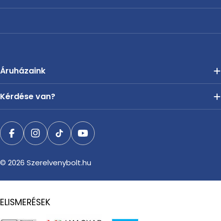
Áruházaink
Kérdése van?
Facebook
Instagram
TikTok
YouTube
© 2026
Szerelvenybolt.hu
ELISMERÉSEK