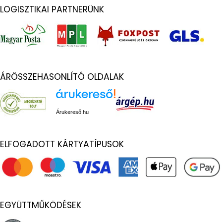
LOGISZTIKAI PARTNERÜNK
ÁRÖSSZEHASONLÍTÓ OLDALAK
Árukereső.hu
ELFOGADOTT KÁRTYATÍPUSOK
EGYÜTTMŰKÖDÉSEK