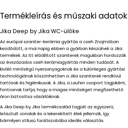
Termékleírás és műszaki adatok
Jika Deep by Jika WC-ülőke
Az európai szaniter-kerámia gyártás a cseh Znojmóban
kezdődött, a mai napig ebben a gyárban készülnek a Jika
termékek. Az itt előállított szaniterek magukban hordozzák
az évszázados cseh kerámiagyártás minden tudását. A
kiváló minőségű nyersanyagoknak és a különleges gyártási
technológiának köszönhetően a Jika szaniterek rendkívül
tartósak és higiénikusak. A Jika, a Laufen csoport tagjaként,
fontosnak tartja, hogy a magas minőséget megfizethető
áron biztosítsa vásárlóiknak.
A Jika Deep by Jika termékcsalád tagjait az egyszerű,
letisztult vonalak és a lekerekített élek jellemzik, így
bármilyen stílusú fürdőszobába ideális választás.