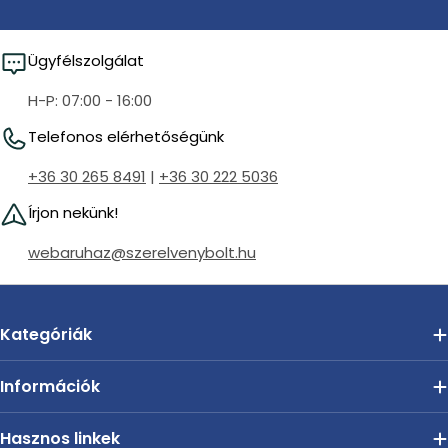
Ügyfélszolgálat
H-P: 07:00 - 16:00
Telefonos elérhetőségünk
+36 30 265 8491
|
+36 30 222 5036
Írjon nekünk!
webaruhaz@szerelvenybolt.hu
Kategóriák
Információk
Hasznos linkek