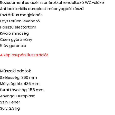
Rozsdamentes acél zsanérokkal rendelkező WC-ülőke
Antibakteriális duroplast műanyagból készül
Esztétikus megjelenés
Egyszerűen levehető
Hosszú élettartam
Kiváló minőség
Cseh gyártmány
5 év garancia
A kép csupán illusztráció!
Műszaki adatok
Szélesség: 360 mm
Mélység: kb. 436 mm
Furattávolság: 155 mm
Anyaga: Duroplast
Szín: Fehér
Súly: 2,3 kg