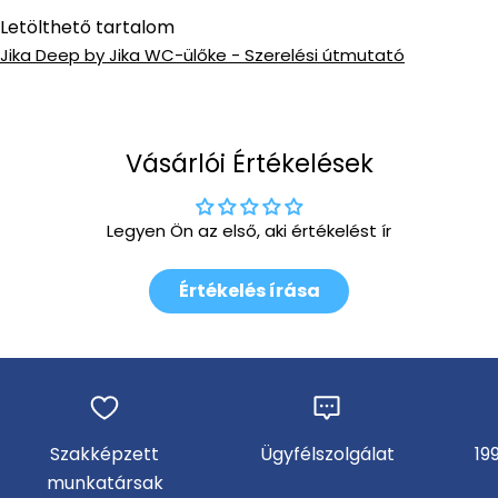
Letölthető tartalom
Jika Deep by Jika WC-ülőke - Szerelési útmutató
Vásárlói Értékelések
Legyen Ön az első, aki értékelést ír
Értékelés írása
Szakképzett
Ügyfélszolgálat
19
munkatársak