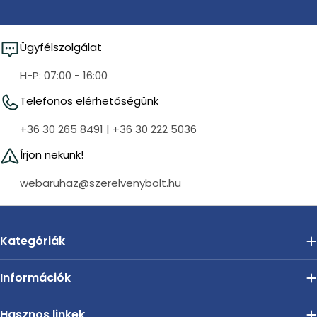
Ügyfélszolgálat
H-P: 07:00 - 16:00
Telefonos elérhetőségünk
+36 30 265 8491
|
+36 30 222 5036
Írjon nekünk!
webaruhaz@szerelvenybolt.hu
Kategóriák
Információk
Hasznos linkek