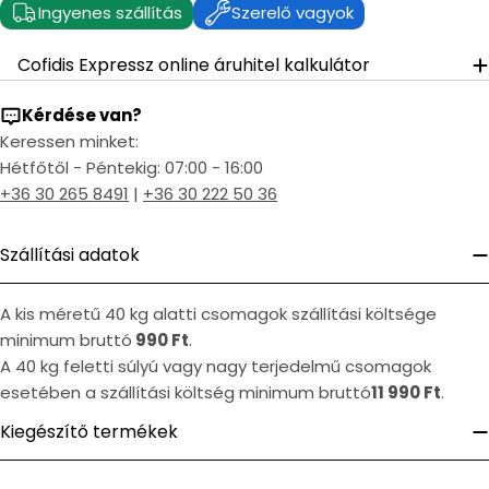
Ingyenes szállítás
Szerelő vagyok
Cofidis Expressz online áruhitel kalkulátor
Kérdése van?
Keressen minket:
Hétfőtől - Péntekig: 07:00 - 16:00
+36 30 265 8491
|
+36 30 222 50 36
Szállítási adatok
A kis méretű 40 kg alatti csomagok szállítási költsége
minimum bruttó
990 Ft
.
A 40 kg feletti súlyú vagy nagy terjedelmű csomagok
esetében a szállítási költség minimum bruttó
11 990 Ft
.
Kiegészítő termékek