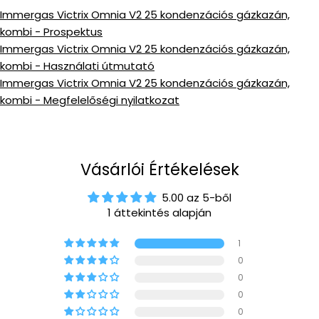
Immergas Victrix Omnia V2 25 kondenzációs gázkazán,
kombi - Prospektus
Immergas Victrix Omnia V2 25 kondenzációs gázkazán,
kombi - Használati útmutató
Immergas Victrix Omnia V2 25 kondenzációs gázkazán,
kombi - Megfelelőségi nyilatkozat
Vásárlói Értékelések
5.00 az 5-ből
1 áttekintés alapján
1
0
0
0
0