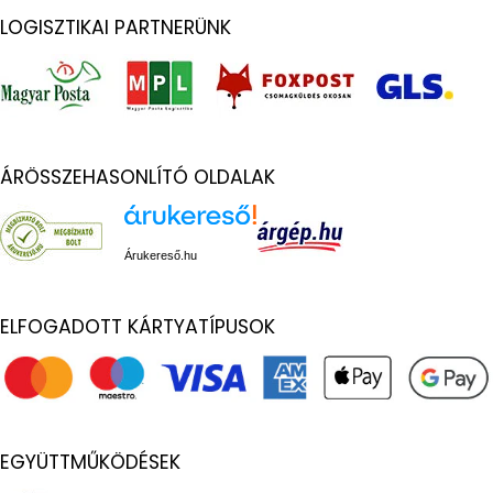
LOGISZTIKAI PARTNERÜNK
ÁRÖSSZEHASONLÍTÓ OLDALAK
Árukereső.hu
ELFOGADOTT KÁRTYATÍPUSOK
EGYÜTTMŰKÖDÉSEK