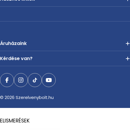
Áruházaink
Kérdése van?
Facebook
Instagram
TikTok
YouTube
© 2026
Szerelvenybolt.hu
ELISMERÉSEK