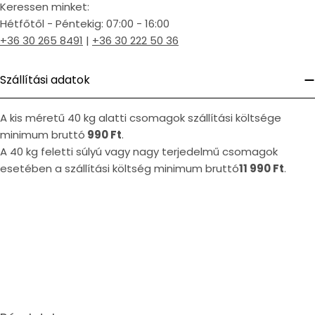
Keressen minket:
Hétfőtől - Péntekig: 07:00 - 16:00
+36 30 265 8491
|
+36 30 222 50 36
Szállítási adatok
A kis méretű 40 kg alatti csomagok szállítási költsége
minimum bruttó
990 Ft
.
A 40 kg feletti súlyú vagy nagy terjedelmű csomagok
esetében a szállítási költség minimum bruttó
11 990 Ft
.