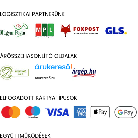
LOGISZTIKAI PARTNERÜNK
ÁRÖSSZEHASONLÍTÓ OLDALAK
Árukereső.hu
ELFOGADOTT KÁRTYATÍPUSOK
EGYÜTTMŰKÖDÉSEK