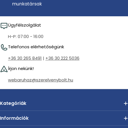
munkatársak
Ügyfélszolgálat
H-P: 07:00 - 16:00
Telefonos elérhetőségünk
+36 30 265 8491
|
+36 30 222 5036
Írjon nekünk!
webaruhaz@szerelvenybolt.hu
Kategóriák
Információk