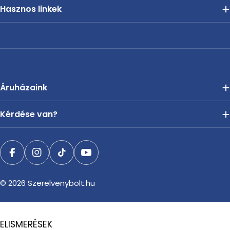
Hasznos linkek
Áruházaink
Kérdése van?
Facebook
Instagram
TikTok
YouTube
© 2026
Szerelvenybolt.hu
ELISMERÉSEK