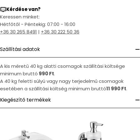
Kérdése van?
Keressen minket:
Hétfőtől - Péntekig: 07:00 - 16:00
+36 30 265 8491
|
+36 30 222 50 36
Szállítási adatok
A kis méretű 40 kg alatti csomagok szállítási költsége
minimum bruttó
990 Ft
.
A 40 kg feletti súlyú vagy nagy terjedelmű csomagok
esetében a szállítási költség minimum bruttó
11 990 Ft
.
Kiegészítő termékek