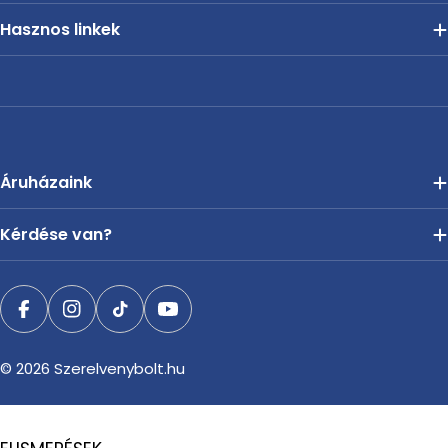
Hasznos linkek
Áruházaink
Kérdése van?
Facebook
Instagram
TikTok
YouTube
© 2026
Szerelvenybolt.hu