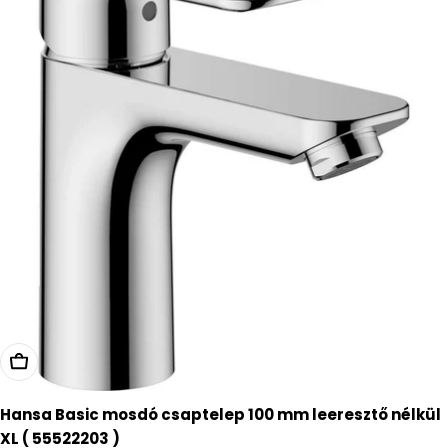
Kosárba
Hansa Basic mosdó csaptelep 100 mm leeresztő nélkül
XL ( 55522203 )