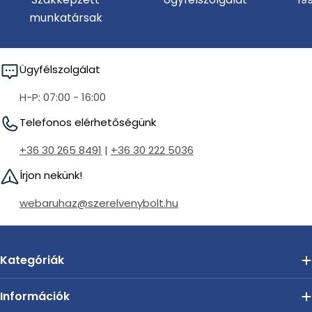
munkatársak
Ügyfélszolgálat
H-P: 07:00 - 16:00
Telefonos elérhetőségünk
+36 30 265 8491
|
+36 30 222 5036
Írjon nekünk!
webaruhaz@szerelvenybolt.hu
Kategóriák
Információk