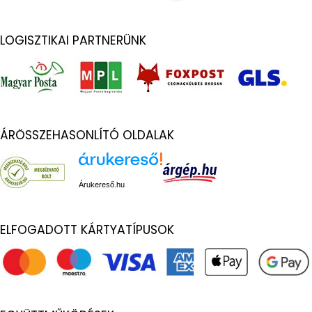
LOGISZTIKAI PARTNERÜNK
ÁRÖSSZEHASONLÍTÓ OLDALAK
Árukereső.hu
ELFOGADOTT KÁRTYATÍPUSOK