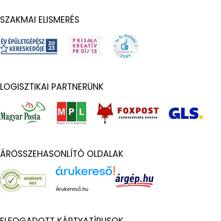
SZAKMAI ELISMERÉS
LOGISZTIKAI PARTNERÜNK
ÁRÖSSZEHASONLÍTÓ OLDALAK
Árukereső.hu