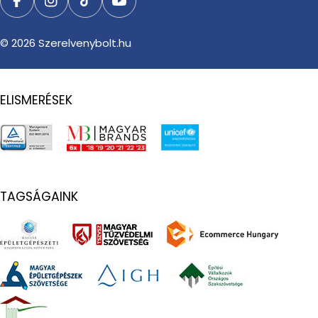
Facebook
Instagram
TikTok
YouTube
© 2026
Szerelvenybolt.hu
ELISMERÉSEK
TAGSÁGAINK