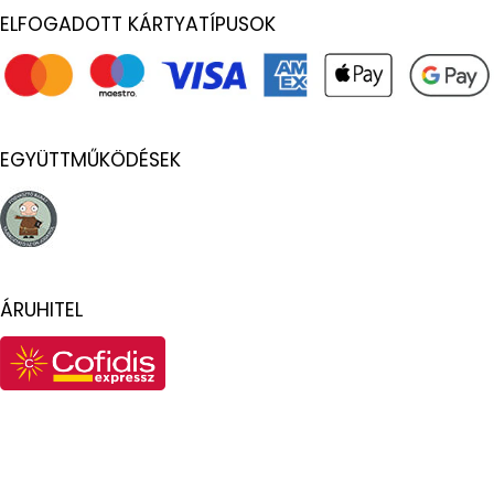
ELFOGADOTT KÁRTYATÍPUSOK
EGYÜTTMŰKÖDÉSEK
ÁRUHITEL