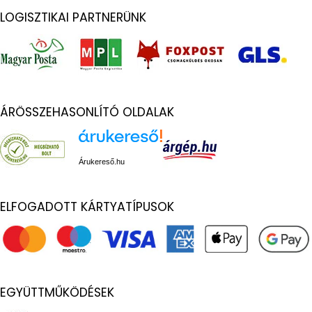
LOGISZTIKAI PARTNERÜNK
ÁRÖSSZEHASONLÍTÓ OLDALAK
Árukereső.hu
ELFOGADOTT KÁRTYATÍPUSOK
EGYÜTTMŰKÖDÉSEK