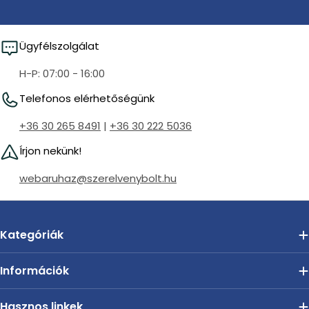
Ügyfélszolgálat
H-P: 07:00 - 16:00
Telefonos elérhetőségünk
+36 30 265 8491
|
+36 30 222 5036
Írjon nekünk!
webaruhaz@szerelvenybolt.hu
Kategóriák
Információk
Hasznos linkek