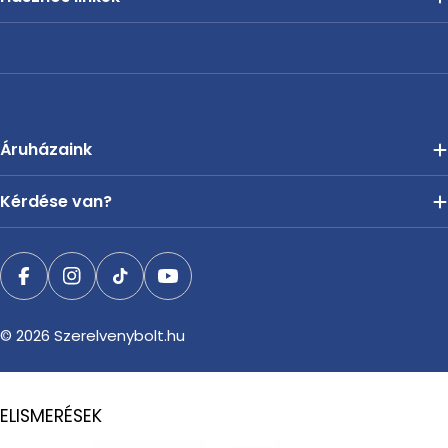
Áruházaink
Kérdése van?
Facebook
Instagram
TikTok
YouTube
© 2026
Szerelvenybolt.hu
ELISMERÉSEK