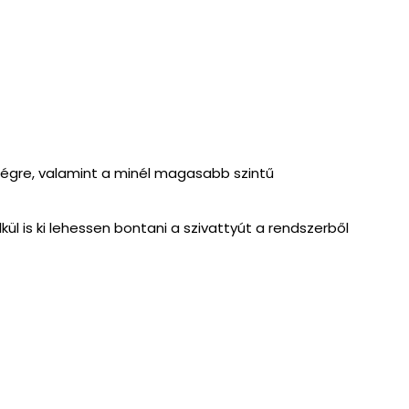
őségre, valamint a minél magasabb szintű
ül is ki lehessen bontani a szivattyút a rendszerből