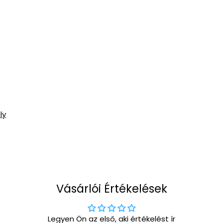
ly
Vásárlói Értékelések
Legyen Ön az első, aki értékelést ír