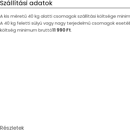
Szállítási adatok
A kis méretű 40 kg alatti csomagok szállítási költsége min
A 40 kg feletti súlyú vagy nagy terjedelmű csomagok esetéb
költség minimum bruttó
11 990 Ft
.
Részletek