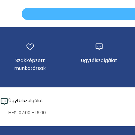
Szakképzett
Ügyfélszolgálat
munkatársak
Ügyfélszolgálat
H-P: 07:00 - 16:00