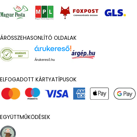
ÁRÖSSZEHASONLÍTÓ OLDALAK
Árukereső.hu
ELFOGADOTT KÁRTYATÍPUSOK
EGYÜTTMŰKÖDÉSEK