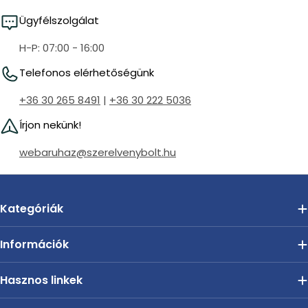
Ügyfélszolgálat
H-P: 07:00 - 16:00
Telefonos elérhetőségünk
+36 30 265 8491
|
+36 30 222 5036
Írjon nekünk!
webaruhaz@szerelvenybolt.hu
Kategóriák
Információk
Hasznos linkek