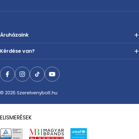
Áruházaink
Kérdése van?
Facebook
Instagram
TikTok
YouTube
© 2026
Szerelvenybolt.hu
ELISMERÉSEK