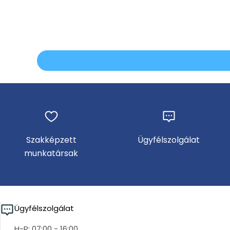
Szakképzett
Ügyfélszolgálat
munkatársak
Ügyfélszolgálat
H-P: 07:00 - 16:00