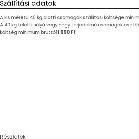
Szállítási adatok
A kis méretű 40 kg alatti csomagok szállítási költsége min
A 40 kg feletti súlyú vagy nagy terjedelmű csomagok esetéb
költség minimum bruttó
11 990 Ft
.
Részletek