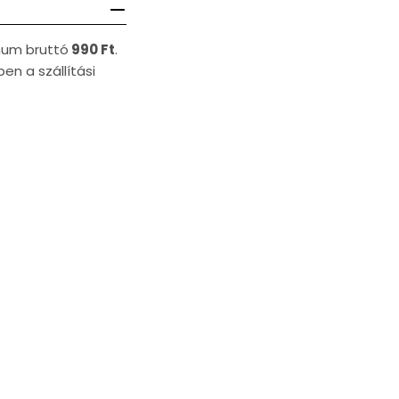
imum bruttó
990 Ft
.
en a szállítási