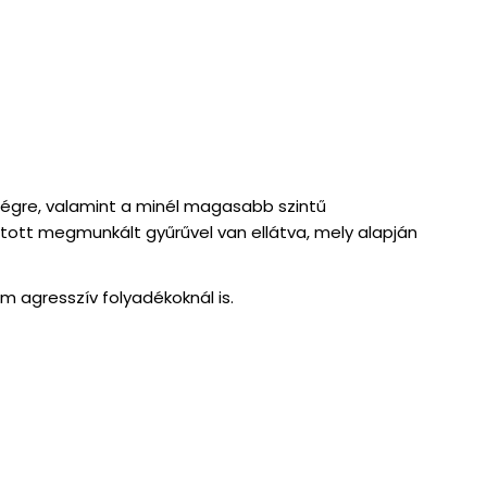
őségre, valamint a minél magasabb szintű
ott megmunkált gyűrűvel van ellátva, mely alapján
m agresszív folyadékoknál is.