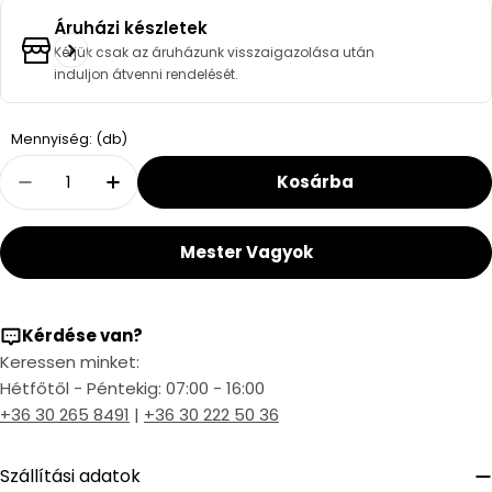
Áruházi készletek
Kérjük csak az áruházunk visszaigazolása után
induljon átvenni rendelését.
Quantity
Mennyiség: (db)
Kosárba
Decrease Quantity For Effebi Space Golyósc
Increase Quantity For Effebi Space
Mester Vagyok
Kérdése van?
Keressen minket:
Hétfőtől - Péntekig: 07:00 - 16:00
+36 30 265 8491
|
+36 30 222 50 36
Szállítási adatok