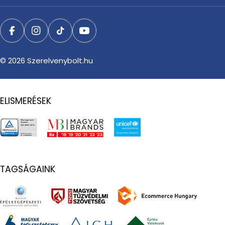
Facebook
Instagram
TikTok
YouTube
© 2026
Szerelvenybolt.hu
ELISMERÉSEK
TAGSÁGAINK