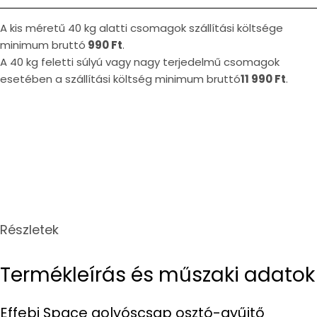
A kis méretű 40 kg alatti csomagok szállítási költsége
minimum bruttó
990 Ft
.
A 40 kg feletti súlyú vagy nagy terjedelmű csomagok
esetében a szállítási költség minimum bruttó
11 990 Ft
.
Részletek
Termékleírás és műszaki adatok
Effebi Space golyóscsap osztó-gyűjtő