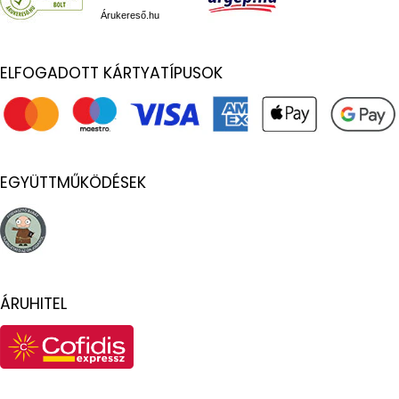
Árukereső.hu
ELFOGADOTT KÁRTYATÍPUSOK
EGYÜTTMŰKÖDÉSEK
ÁRUHITEL