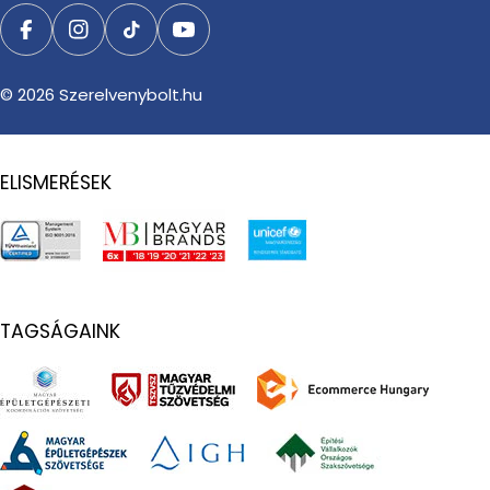
Facebook
Instagram
TikTok
YouTube
© 2026
Szerelvenybolt.hu
ELISMERÉSEK
TAGSÁGAINK