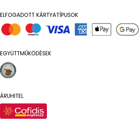
ELFOGADOTT KÁRTYATÍPUSOK
EGYÜTTMŰKÖDÉSEK
ÁRUHITEL