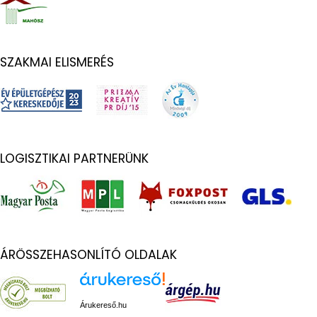
SZAKMAI ELISMERÉS
LOGISZTIKAI PARTNERÜNK
ÁRÖSSZEHASONLÍTÓ OLDALAK
Árukereső.hu