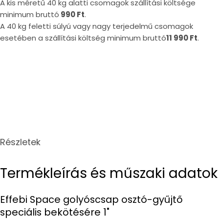
A kis méretű 40 kg alatti csomagok szállítási költsége
minimum bruttó
990 Ft
.
A 40 kg feletti súlyú vagy nagy terjedelmű csomagok
esetében a szállítási költség minimum bruttó
11 990 Ft
.
Részletek
Termékleírás és műszaki adatok
Effebi Space golyóscsap osztó-gyűjtő
speciális bekötésére 1"