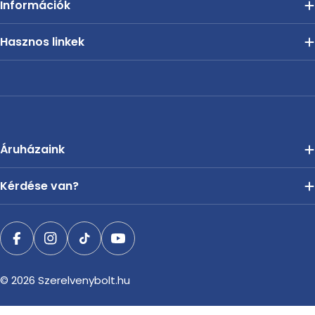
Információk
Hasznos linkek
Áruházaink
Kérdése van?
Facebook
Instagram
TikTok
YouTube
© 2026
Szerelvenybolt.hu