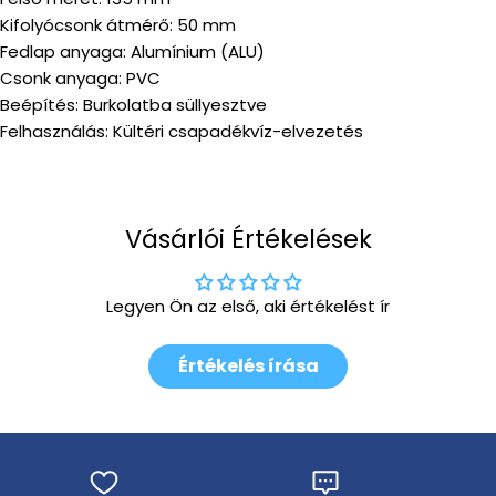
Kifolyócsonk átmérő: 50 mm
Fedlap anyaga: Alumínium (ALU)
Csonk anyaga: PVC
Beépítés: Burkolatba süllyesztve
Felhasználás: Kültéri csapadékvíz-elvezetés
Vásárlói Értékelések
Legyen Ön az első, aki értékelést ír
Értékelés írása