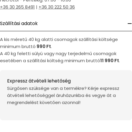
+36 30 265 8491
|
+36 30 222 50 36
Szállítási adatok
A kis méretű 40 kg alatti csomagok szállítási költsége
minimum bruttó
990 Ft
.
A 40 kg feletti súlyú vagy nagy terjedelmű csomagok
esetében a szállítási költség minimum bruttó
11 990 Ft
.
Expressz átvételi lehetőség
Sürgősen szüksége van a termékre? Kérje expressz
átvételi lehetőséggel áruházunkba és vegye át a
megrendelést követően azonnal!