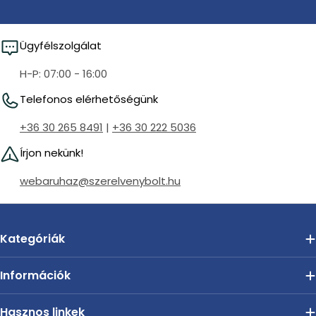
Ügyfélszolgálat
H-P: 07:00 - 16:00
Telefonos elérhetőségünk
+36 30 265 8491
|
+36 30 222 5036
Írjon nekünk!
webaruhaz@szerelvenybolt.hu
Kategóriák
Információk
Hasznos linkek