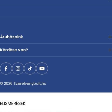
Áruházaink
Kérdése van?
Facebook
Instagram
TikTok
YouTube
© 2026
Szerelvenybolt.hu
ELISMERÉSEK