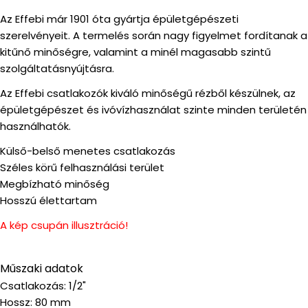
Az Effebi már 1901 óta gyártja épületgépészeti
szerelvényeit. A termelés során nagy figyelmet fordítanak a
kitűnő minőségre, valamint a minél magasabb szintű
szolgáltatásnyújtásra.
Az Effebi csatlakozók kiváló minőségű rézből készülnek, az
épületgépészet és ivóvízhasználat szinte minden területén
használhatók.
Külső-belső menetes csatlakozás
Széles körű felhasználási terület
Megbízható minőség
Hosszú élettartam
A kép csupán illusztráció!
Műszaki adatok
Csatlakozás: 1/2"
Hossz: 80 mm