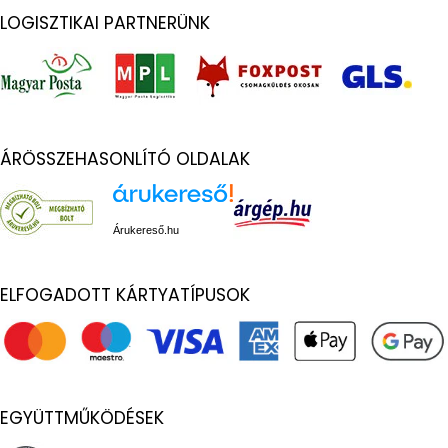
LOGISZTIKAI PARTNERÜNK
ÁRÖSSZEHASONLÍTÓ OLDALAK
Árukereső.hu
ELFOGADOTT KÁRTYATÍPUSOK
EGYÜTTMŰKÖDÉSEK