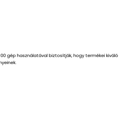
100 gép használatával biztosítják, hogy termékei kiváló
nyeinek.