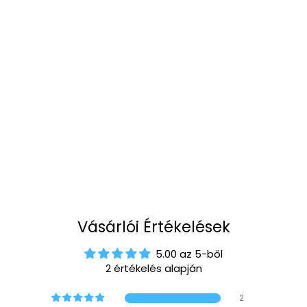
Vásárlói Értékelések
5.00 az 5-ből
2 értékelés alapján
2