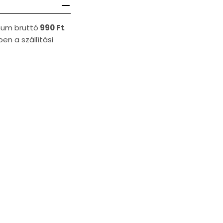
imum bruttó
990 Ft
.
en a szállítási