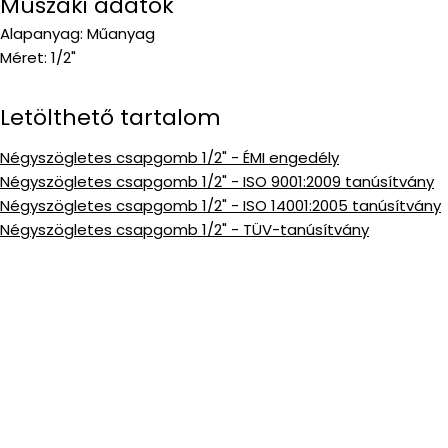
Műszaki adatok
Alapanyag: Műanyag
Méret: 1/2"
Letölthető tartalom
Négyszögletes csapgomb 1/2" - ÉMI engedély
Négyszögletes csapgomb 1/2" - ISO 9001:2009 tanúsítvány
Négyszögletes csapgomb 1/2" - ISO 14001:2005 tanúsítvány
Négyszögletes csapgomb 1/2" - TÜV-tanúsítvány