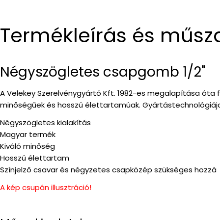
Termékleírás és műsz
Négyszögletes csapgomb 1/2"
A Velekey Szerelvénygyártó Kft. 1982-es megalapítása óta fo
minőségűek és hosszú élettartamúak. Gyártástechnológiája
Négyszögletes kialakítás
Magyar termék
Kiváló minőség
Hosszú élettartam
Színjelző csavar és négyzetes csapközép szükséges hozzá
A kép csupán illusztráció!