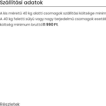
Szállítási adatok
A kis méretű 40 kg alatti csomagok szállítási költsége min
A 40 kg feletti súlyú vagy nagy terjedelmű csomagok esetéb
költség minimum bruttó
11 990 Ft
.
Részletek