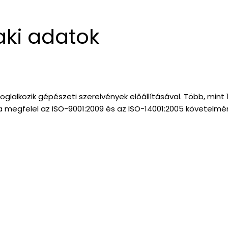
aki adatok
glalkozik gépészeti szerelvények előállításával. Több, mint 
 megfelel az ISO-9001:2009 és az ISO-14001:2005 követelmé