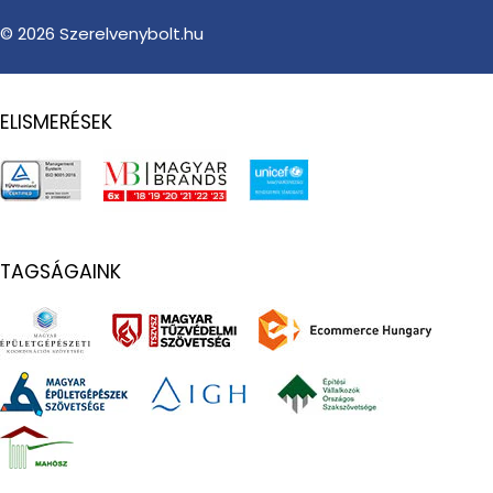
© 2026
Szerelvenybolt.hu
ELISMERÉSEK
TAGSÁGAINK