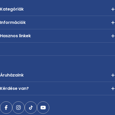
Kategóriák
Információk
Hasznos linkek
Áruházaink
Kérdése van?
Facebook
Instagram
TikTok
YouTube