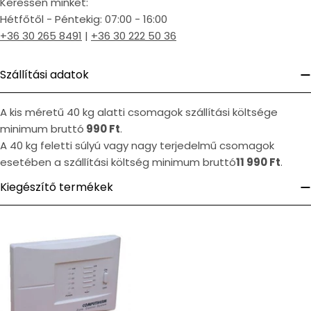
Keressen minket:
Hétfőtől - Péntekig: 07:00 - 16:00
+36 30 265 8491
|
+36 30 222 50 36
Szállítási adatok
A kis méretű 40 kg alatti csomagok szállítási költsége
minimum bruttó
990 Ft
.
A 40 kg feletti súlyú vagy nagy terjedelmű csomagok
esetében a szállítási költség minimum bruttó
11 990 Ft
.
Kiegészítő termékek