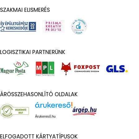
SZAKMAI ELISMERÉS
LOGISZTIKAI PARTNERÜNK
ÁRÖSSZEHASONLÍTÓ OLDALAK
Árukereső.hu
ELFOGADOTT KÁRTYATÍPUSOK