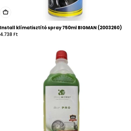
Kosárba
Install klímatisztító spray 750ml BIGMAN (2003260)
Regular
4.738 Ft
price