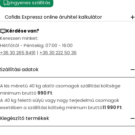
Ingyenes szállítás
Cofidis Expressz online áruhitel kalkulátor
Kérdése van?
Keressen minket:
Hétfőtől - Péntekig: 07:00 - 16:00
+36 30 265 8491
|
+36 30 222 50 36
Szállítási adatok
A kis méretű 40 kg alatti csomagok szállítási költsége
minimum bruttó
990 Ft
.
A 40 kg feletti súlyú vagy nagy terjedelmű csomagok
esetében a szállítási költség minimum bruttó
11 990 Ft
.
Kiegészítő termékek