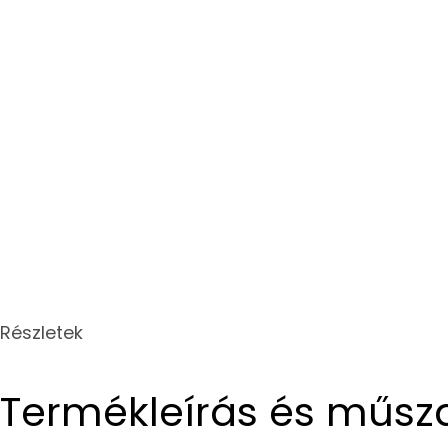
Részletek
Termékleírás és műsz