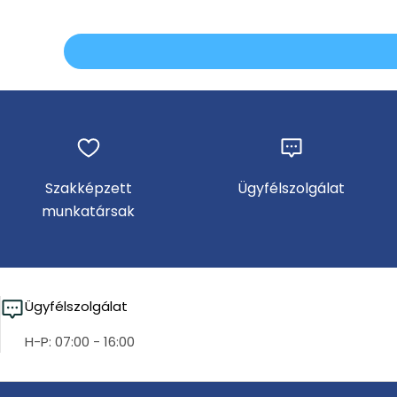
Szakképzett
Ügyfélszolgálat
munkatársak
Ügyfélszolgálat
H-P: 07:00 - 16:00