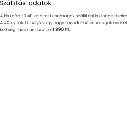
Szállítási adatok
A kis méretű 40 kg alatti csomagok szállítási költsége min
A 40 kg feletti súlyú vagy nagy terjedelmű csomagok esetéb
költség minimum bruttó
11 990 Ft
.