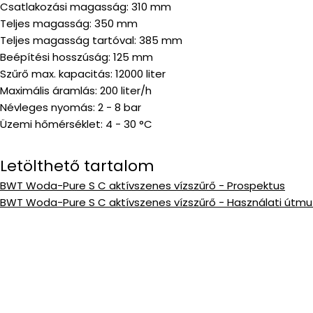
Csatlakozási magasság: 310 mm
Teljes magasság: 350 mm
Teljes magasság tartóval: 385 mm
Beépítési hosszúság: 125 mm
Szűrő max. kapacitás: 12000 liter
Maximális áramlás: 200 liter/h
Névleges nyomás: 2 - 8 bar
Üzemi hőmérséklet: 4 - 30 °C
Letölthető tartalom
BWT Woda-Pure S C aktívszenes vízszűrő - Prospektus
BWT Woda-Pure S C aktívszenes vízszűrő - Használati útm