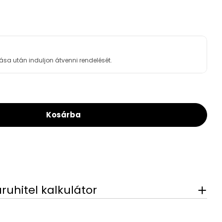
ása után induljon átvenni rendelését.
Kosárba
Woda-Pure S C Aktívszenes Vízszűrő (812561)
For BWT Woda-Pure S C Aktívszenes Vízszűrő (8
áruhitel kalkulátor