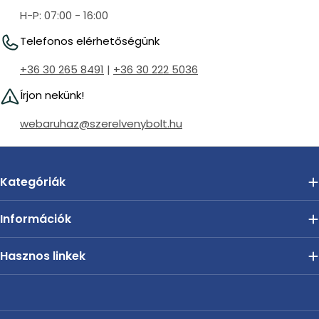
H-P: 07:00 - 16:00
Telefonos elérhetőségünk
+36 30 265 8491
|
+36 30 222 5036
Írjon nekünk!
webaruhaz@szerelvenybolt.hu
Kategóriák
Információk
Hasznos linkek