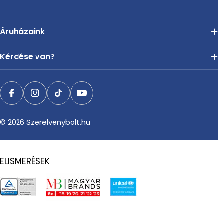
Áruházaink
Kérdése van?
Facebook
Instagram
TikTok
YouTube
© 2026
Szerelvenybolt.hu
ELISMERÉSEK