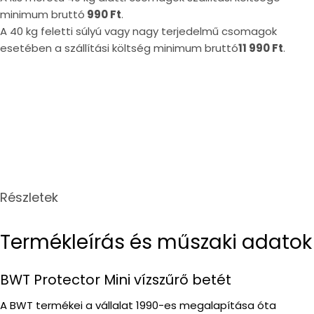
minimum bruttó
990 Ft
.
A 40 kg feletti súlyú vagy nagy terjedelmű csomagok
esetében a szállítási költség minimum bruttó
11 990 Ft
.
Részletek
Termékleírás és műszaki adatok
BWT Protector Mini vízszűrő betét
A BWT termékei a vállalat 1990-es megalapítása óta