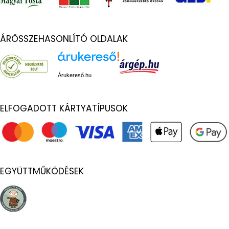
ÁRÖSSZEHASONLÍTÓ OLDALAK
Árukereső.hu
ELFOGADOTT KÁRTYATÍPUSOK
EGYÜTTMŰKÖDÉSEK