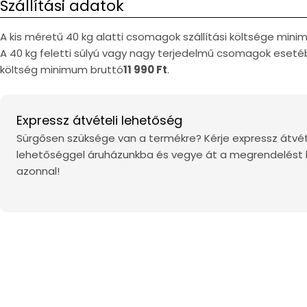
Szállítási adatok
A kis méretű 40 kg alatti csomagok szállítási költsége min
A 40 kg feletti súlyú vagy nagy terjedelmű csomagok esetéb
költség minimum bruttó
11 990 Ft
.
Expressz átvételi lehetőség
Sürgősen szüksége van a termékre? Kérje expressz átvét
lehetőséggel áruházunkba és vegye át a megrendelést
azonnal!