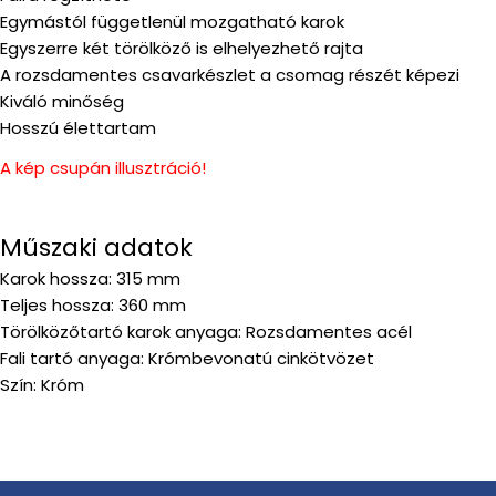
Egymástól függetlenül mozgatható karok
Egyszerre két törölköző is elhelyezhető rajta
A rozsdamentes csavarkészlet a csomag részét képezi
Kiváló minőség
Hosszú élettartam
A kép csupán illusztráció!
Műszaki adatok
Karok hossza: 315 mm
Teljes hossza: 360 mm
Törölközőtartó karok anyaga: Rozsdamentes acél
Fali tartó anyaga: Krómbevonatú cinkötvözet
Szín: Króm