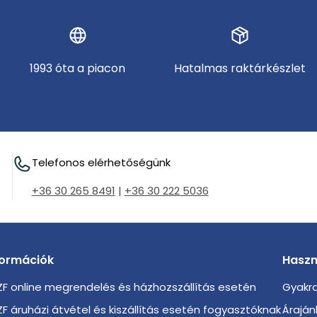
1993 óta a piacon
Hatalmas raktárkészlet
Telefonos elérhetőségünk
+36 30 265 8491
|
+36 30 222 5036
formációk
Haszn
F online megrendelés és házhozszállítás esetén
Gyakra
F áruházi átvétel és kiszállítás esetén fogyasztóknak
Áraján