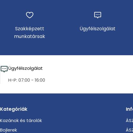
Szakképzett
Ügyfélszolgálat
munkatársak
Ügyfélszolgálat
H-P: 07:00 - 16:00
Kategóriák
In
Kazánok és tárolók
ÁSZ
Bojlerek
ÁSZ