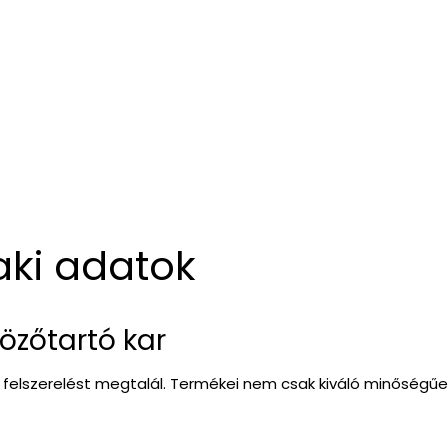
aki adatok
közőtartó kar
 felszerelést megtalál. Termékei nem csak kiváló minőségű