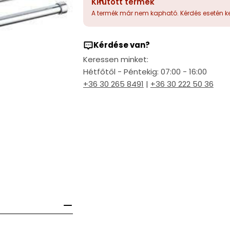
Kifutott termék
A termék már nem kapható. Kérdés esetén ke
Kérdése van?
Keressen minket:
Hétfőtől - Péntekig: 07:00 - 16:00
+36 30 265 8491
|
+36 30 222 50 36