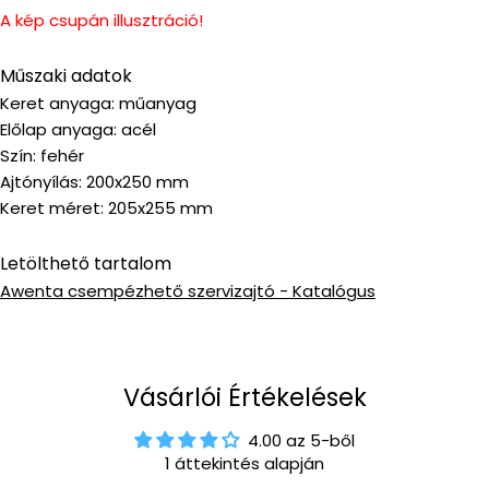
A kép csupán illusztráció!
Műszaki adatok
Keret anyaga: műanyag
Előlap anyaga: acél
Szín: fehér
Ajtónyílás: 200x250 mm
Keret méret: 205x255 mm
Letölthető tartalom
Awenta csempézhető szervizajtó - Katalógus
Vásárlói Értékelések
4.00 az 5-ből
1 áttekintés alapján