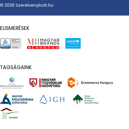
© 2026
Szerelvenybolt.hu
ELISMERÉSEK
TAGSÁGAINK