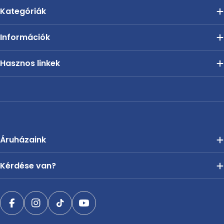
Kategóriák
Információk
Hasznos linkek
Áruházaink
Kérdése van?
Facebook
Instagram
TikTok
YouTube