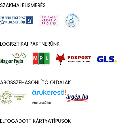
SZAKMAI ELISMERÉS
LOGISZTIKAI PARTNERÜNK
ÁRÖSSZEHASONLÍTÓ OLDALAK
Árukereső.hu
ELFOGADOTT KÁRTYATÍPUSOK