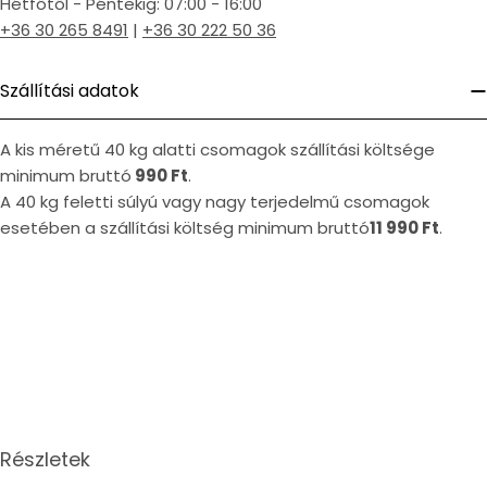
Hétfőtől - Péntekig: 07:00 - 16:00
+36 30 265 8491
|
+36 30 222 50 36
Szállítási adatok
A kis méretű 40 kg alatti csomagok szállítási költsége
minimum bruttó
990 Ft
.
A 40 kg feletti súlyú vagy nagy terjedelmű csomagok
esetében a szállítási költség minimum bruttó
11 990 Ft
.
Részletek