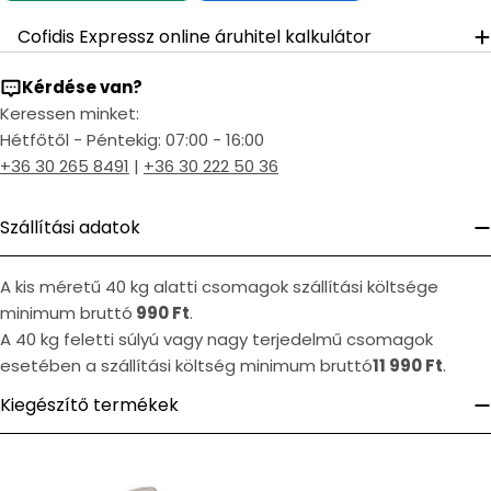
Cofidis Expressz online áruhitel kalkulátor
Kérdése van?
Keressen minket:
Hétfőtől - Péntekig: 07:00 - 16:00
+36 30 265 8491
|
+36 30 222 50 36
Szállítási adatok
A kis méretű 40 kg alatti csomagok szállítási költsége
minimum bruttó
990 Ft
.
A 40 kg feletti súlyú vagy nagy terjedelmű csomagok
esetében a szállítási költség minimum bruttó
11 990 Ft
.
Kiegészítő termékek