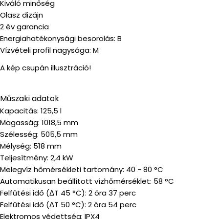
Kiváló minőség
Olasz dizájn
2 év garancia
Energiahatékonysági besorolás: B
Vízvételi profil nagysága: M
A kép csupán illusztráció!
Műszaki adatok
Kapacitás: 125,5 l
Magasság: 1018,5 mm
Szélesség: 505,5 mm
Mélység: 518 mm
Teljesítmény: 2,4 kW
Melegvíz hőmérsékleti tartomány: 40 - 80 °C
Automatikusan beállított vízhőmérséklet: 58 °C
Felfűtési idő (ΔT 45 °C): 2 óra 37 perc
Felfűtési idő (ΔT 50 °C): 2 óra 54 perc
Elektromos védettség: IPX4