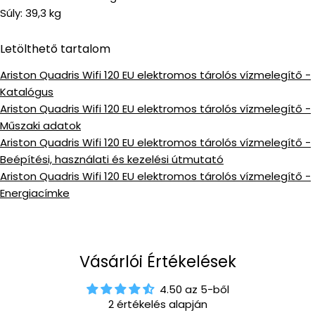
Súly: 39,3 kg
Letölthető tartalom
Ariston Quadris Wifi 120 EU elektromos tárolós vízmelegítő -
Katalógus
Ariston Quadris Wifi 120 EU elektromos tárolós vízmelegítő -
Műszaki adatok
Ariston Quadris Wifi 120 EU elektromos tárolós vízmelegítő -
Beépítési, használati és kezelési útmutató
Ariston Quadris Wifi 120 EU elektromos tárolós vízmelegítő -
Energiacímke
Vásárlói Értékelések
4.50 az 5-ből
2 értékelés alapján