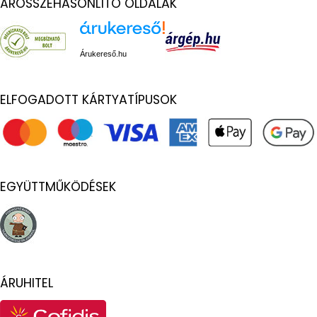
ÁRÖSSZEHASONLÍTÓ OLDALAK
Árukereső.hu
ELFOGADOTT KÁRTYATÍPUSOK
EGYÜTTMŰKÖDÉSEK
ÁRUHITEL