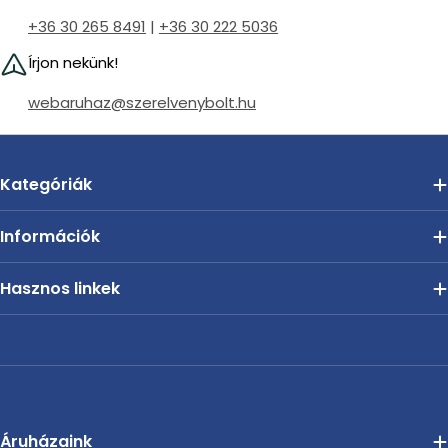
+36 30 265 8491
|
+36 30 222 5036
Írjon nekünk!
webaruhaz@szerelvenybolt.hu
Kategóriák
Információk
Hasznos linkek
Áruházaink