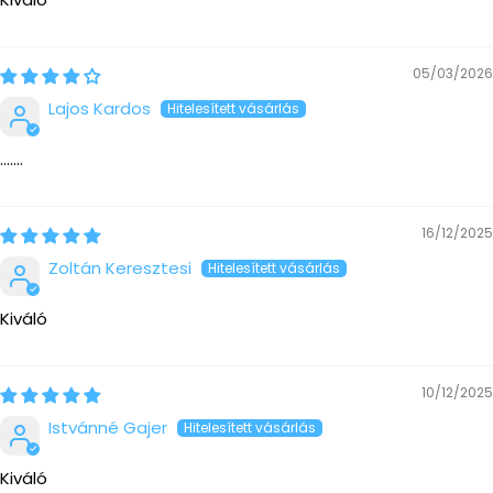
05/03/2026
Lajos Kardos
.......
16/12/2025
Zoltán Keresztesi
Kiváló
10/12/2025
Istvánné Gajer
Kiváló