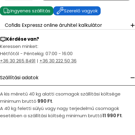
Ingyenes szállítás
Szerelő vagyok
Cofidis Expressz online áruhitel kalkulátor
Kérdése van?
Keressen minket:
Hétfőtől - Péntekig: 07:00 - 16:00
+36 30 265 8491
|
+36 30 222 50 36
Szállítási adatok
A kis méretű 40 kg alatti csomagok szállítási költsége
minimum bruttó
990 Ft
.
A 40 kg feletti súlyú vagy nagy terjedelmű csomagok
esetében a szállítási költség minimum bruttó
11 990 Ft
.