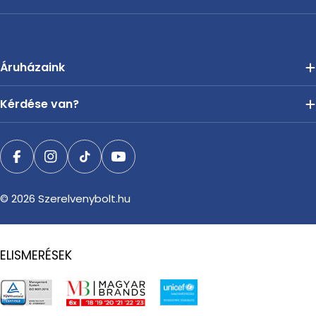
Áruházaink
Kérdése van?
Facebook
Instagram
TikTok
YouTube
© 2026
Szerelvenybolt.hu
ELISMERÉSEK