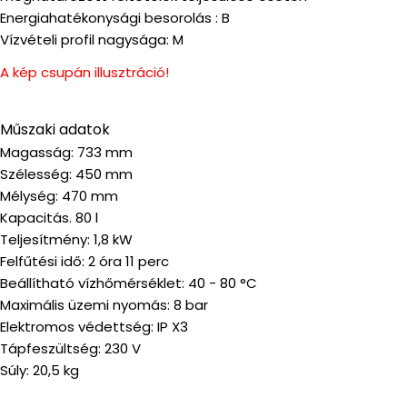
Energiahatékonysági besorolás : B
Vízvételi profil nagysága: M
A kép csupán illusztráció!
Műszaki adatok
Magasság: 733 mm
Szélesség: 450 mm
Mélység: 470 mm
Kapacitás. 80 l
Teljesítmény: 1,8 kW
Felfűtési idő: 2 óra 11 perc
Beállítható vízhőmérséklet: 40 - 80 °C
Maximális üzemi nyomás: 8 bar
Elektromos védettség: IP X3
Tápfeszültség: 230 V
Súly: 20,5 kg