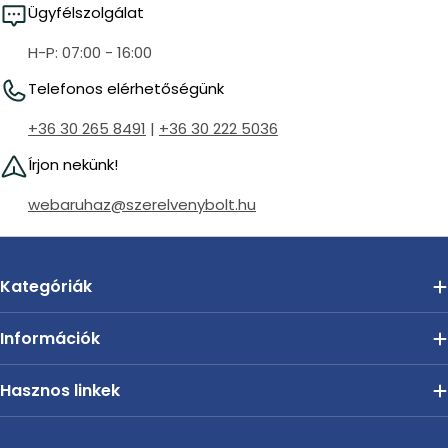
Ügyfélszolgálat
H-P: 07:00 - 16:00
Telefonos elérhetőségünk
+36 30 265 8491
|
+36 30 222 5036
Írjon nekünk!
webaruhaz@szerelvenybolt.hu
Kategóriák
Információk
Hasznos linkek