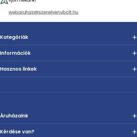
webaruhaz@szerelvenybolt.hu
Kategóriák
Információk
Hasznos linkek
Áruházaink
Kérdése van?