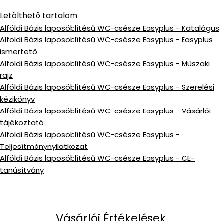
Letölthető tartalom
Alföldi Bázis laposöblítésű WC-csésze Easyplus - Katalógus
Alföldi Bázis laposöblítésű WC-csésze Easyplus - Easyplus
ismertető
Alföldi Bázis laposöblítésű WC-csésze Easyplus - Műszaki
rajz
Alföldi Bázis laposöblítésű WC-csésze Easyplus - Szerelési
kézikönyv
Alföldi Bázis laposöblítésű WC-csésze Easyplus - Vásárlói
tájékoztató
Alföldi Bázis laposöblítésű WC-csésze Easyplus -
Teljesítménynyilatkozat
Alföldi Bázis laposöblítésű WC-csésze Easyplus - CE-
tanúsítvány
Vásárlói Értékelések