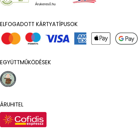
Árukereső.hu
ELFOGADOTT KÁRTYATÍPUSOK
EGYÜTTMŰKÖDÉSEK
ÁRUHITEL