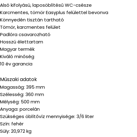
Alsó kifolyású, laposöblítésű WC-csésze
Karcmentes, tömör Easyplus felülettel bevonva
Könnyedén tisztán tartható
Tömör, karcmentes felület
Padlóra csavarozható
Hosszú élettartam
Magyar termék
Kiváló minőség
10 év garancia
Műszaki adatok
Magasság: 395 mm
Szélesség: 360 mm
Mélység: 500 mm
Anyaga: porcelán
Szükséges öblítővíz mennyisége: 3/6 liter
Szín: fehér
Súly: 20,972 kg