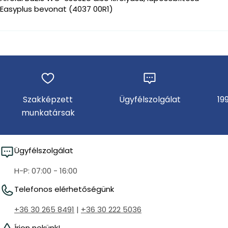
Easyplus bevonat (4037 00R1)
Szakképzett
Ügyfélszolgálat
19
munkatársak
Ügyfélszolgálat
H-P: 07:00 - 16:00
Telefonos elérhetőségünk
+36 30 265 8491
|
+36 30 222 5036
Írjon nekünk!