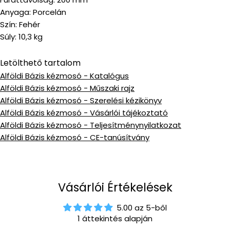
Anyaga: Porcelán
Szín: Fehér
Súly: 10,3 kg
Letölthető tartalom
Alföldi Bázis kézmosó - Katalógus
Alföldi Bázis kézmosó - Műszaki rajz
Alföldi Bázis kézmosó - Szerelési kézikönyv
Alföldi Bázis kézmosó - Vásárlói tájékoztató
Alföldi Bázis kézmosó - Teljesítménynyilatkozat
Alföldi Bázis kézmosó - CE-tanúsítvány
Vásárlói Értékelések
5.00 az 5-ből
1 áttekintés alapján