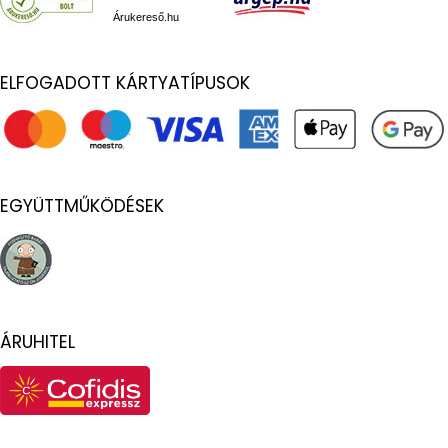
Árukereső.hu
ELFOGADOTT KÁRTYATÍPUSOK
EGYÜTTMŰKÖDÉSEK
ÁRUHITEL