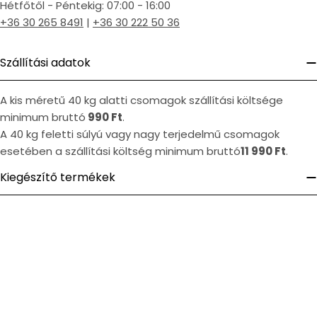
Hétfőtől - Péntekig: 07:00 - 16:00
+36 30 265 8491
|
+36 30 222 50 36
Szállítási adatok
A kis méretű 40 kg alatti csomagok szállítási költsége
minimum bruttó
990 Ft
.
A 40 kg feletti súlyú vagy nagy terjedelmű csomagok
esetében a szállítási költség minimum bruttó
11 990 Ft
.
Kiegészítő termékek