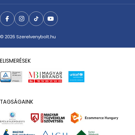
Facebook
Instagram
TikTok
YouTube
© 2026
Szerelvenybolt.hu
ELISMERÉSEK
TAGSÁGAINK