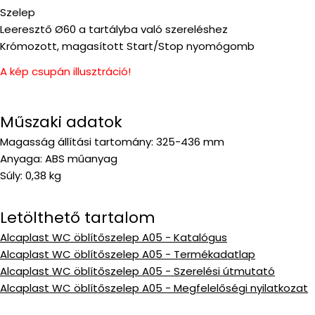
Szelep
Leeresztő Ø60 a tartályba való szereléshez
Krómozott, magasított Start/Stop nyomógomb
A kép csupán illusztráció!
Műszaki adatok
Magasság állítási tartomány: 325-436 mm
Anyaga: ABS műanyag
Súly: 0,38 kg
Letölthető tartalom
Alcaplast WC öblítőszelep A05 - Katalógus
Alcaplast WC öblítőszelep A05 - Termékadatlap
Alcaplast WC öblítőszelep A05 - Szerelési útmutató
Alcaplast WC öblítőszelep A05 - Megfelelőségi nyilatkozat