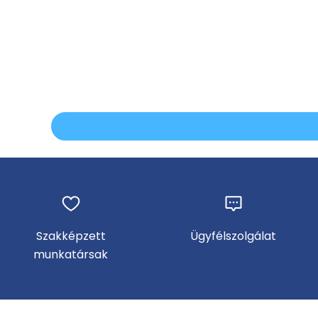
Szakképzett
Ügyfélszolgálat
munkatársak