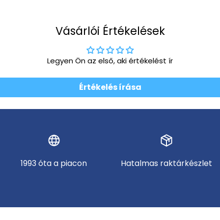
Vásárlói Értékelések
Legyen Ön az első, aki értékelést ír
Értékelés írása
1993 óta a piacon
Hatalmas raktárkészlet