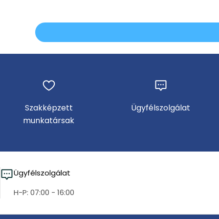
Szakképzett
Ügyfélszolgálat
munkatársak
Ügyfélszolgálat
H-P: 07:00 - 16:00