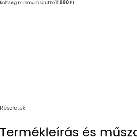
költség minimum bruttó
11 990 Ft
.
Részletek
Termékleírás és műsz