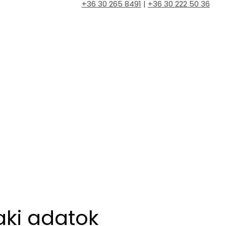
+36 30 265 8491
|
+36 30 222 50 36
aki adatok