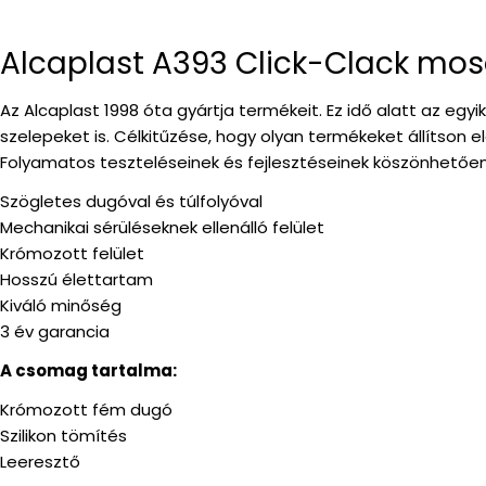
Alcaplast A393 Click-Clack mos
Az Alcaplast 1998 óta gyártja termékeit. Ez idő alatt az egyi
szelepeket is. Célkitűzése, hogy olyan termékeket állítson el
Folyamatos teszteléseinek és fejlesztéseinek köszönhetőe
Szögletes dugóval és túlfolyóval
Mechanikai sérüléseknek ellenálló felület
Krómozott felület
Hosszú élettartam
Kiváló minőség
3 év garancia
A csomag tartalma:
Krómozott fém dugó
Szilikon tömítés
Leeresztő