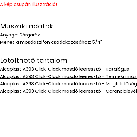
A kép csupán illusztráció!
Műszaki adatok
Anyaga: Sárgaréz
Menet a mosdószifon csatlakozásához: 5/4"
Letölthető tartalom
Alcaplast A393 Click-Clack mosdó leeresztő - Katalógus
Alcaplast A393 Click-Clack mosdó leeresztő - Termékminős
Alcaplast A393 Click-Clack mosdó leeresztő - Megfelelőségi
Alcaplast A393 Click-Clack mosdó leeresztő - Garancialevél