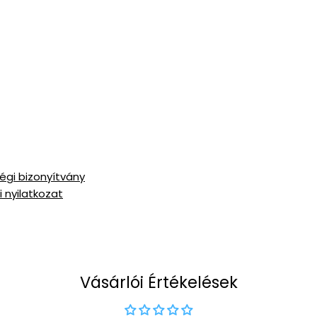
égi bizonyítvány
 nyilatkozat
Vásárlói Értékelések