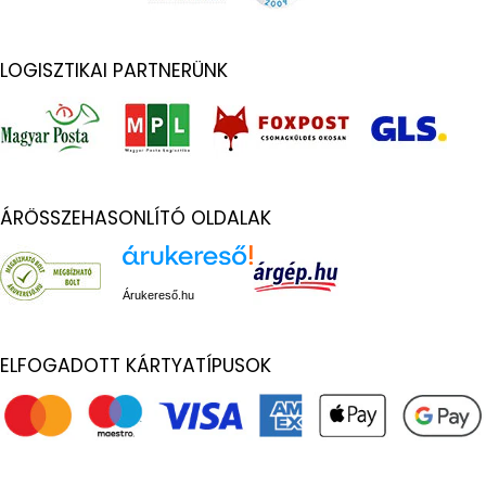
LOGISZTIKAI PARTNERÜNK
ÁRÖSSZEHASONLÍTÓ OLDALAK
Árukereső.hu
ELFOGADOTT KÁRTYATÍPUSOK