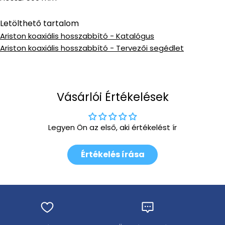
Letölthető tartalom
Ariston koaxiális hosszabbító - Katalógus
Ariston koaxiális hosszabbító - Tervezői segédlet
Vásárlói Értékelések
Legyen Ön az első, aki értékelést ír
Értékelés írása