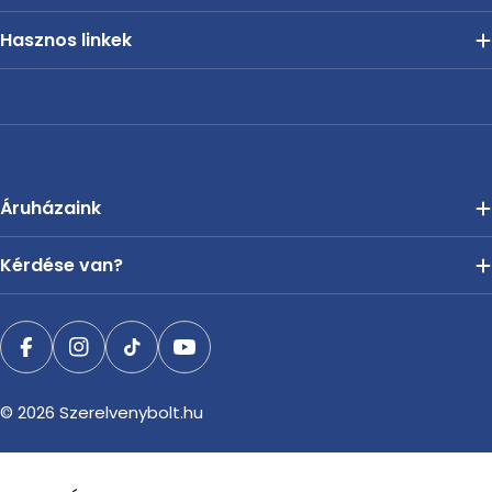
Hasznos linkek
Áruházaink
Kérdése van?
Facebook
Instagram
TikTok
YouTube
© 2026
Szerelvenybolt.hu