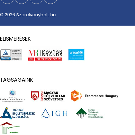
Facebook
Instagram
TikTok
YouTube
© 2026
Szerelvenybolt.hu
ELISMERÉSEK
TAGSÁGAINK