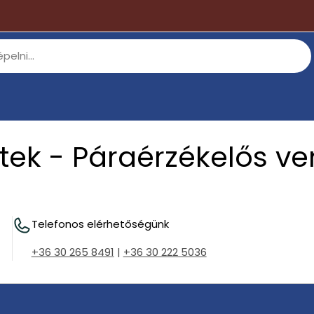
tek - Páraérzékelős ven
Telefonos elérhetőségünk
+36 30 265 8491
|
+36 30 222 5036