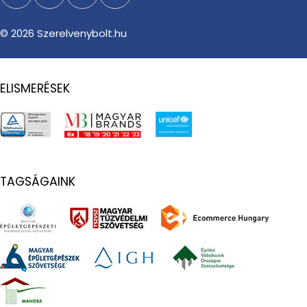
Facebook
Instagram
TikTok
YouTube
© 2026
Szerelvenybolt.hu
ELISMERÉSEK
TAGSÁGAINK