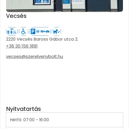
Vecsés
2220 Vecsés Baross Gábor utca 2.
+36 30 156 1891
vecses@szerelvenybolt.hu
Nyitvatartás
Hétfő: 07:00 - 16:00