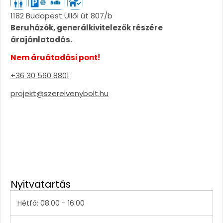
1182 Budapest Üllői út 807/b
Beruházók, generálkivitelezők részére
árajánlatadás.
Nem áruátadási pont!
+36 30 560 8801
projekt@szerelvenybolt.hu
Nyitvatartás
Hétfő: 08:00 - 16:00