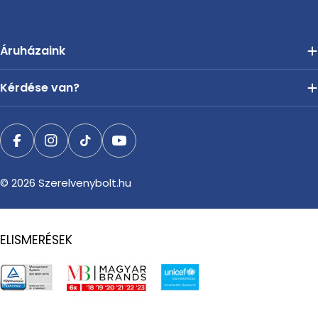
Áruházaink
Kérdése van?
Facebook
Instagram
TikTok
YouTube
© 2026
Szerelvenybolt.hu
ELISMERÉSEK