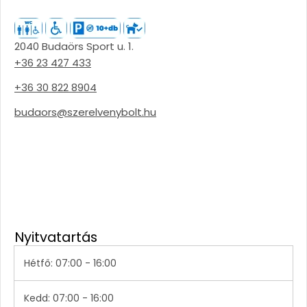
2040 Budaörs Sport u. 1.
+36 23 427 433
+36 30 822 8904
budaors@szerelvenybolt.hu
Nyitvatartás
Hétfő: 07:00 - 16:00
Kedd: 07:00 - 16:00