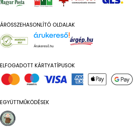
ÁRÖSSZEHASONLÍTÓ OLDALAK
Árukereső.hu
ELFOGADOTT KÁRTYATÍPUSOK
EGYÜTTMŰKÖDÉSEK