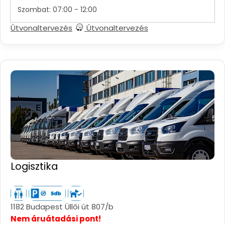
Szombat: 07:00 - 12:00
Útvonaltervezés
Útvonaltervezés
Logisztika
1182 Budapest Üllői út 807/b
Nem áruátadási pont!