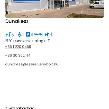
Dunakeszi
2120 Dunakeszi Pallag u. 11.
+36 1 220 0469
+36 30 362 1141
dunakeszi@szerelvenybolt.hu
Nyitvatartás