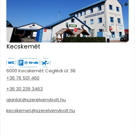
Kecskemét
6000 Kecskemét Ceglédi út 38.
+36 76 501 460
+36 30 239 3463
ajanlat@szerelvenybolt.hu
kecskemet@szerelvenybolt.hu