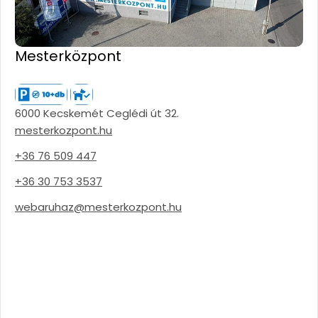
Mesterközpont
6000 Kecskemét Ceglédi út 32.
mesterkozpont.hu
+36 76 509 447
+36 30 753 3537
webaruhaz@mesterkozpont.hu