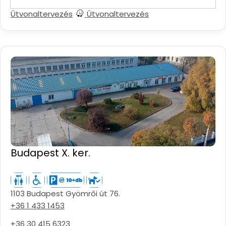
Útvonaltervezés
Útvonaltervezés
Budapest X. ker.
1103 Budapest Gyömrői út 76.
+36 1 433 1453
+36 30 415 6323