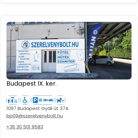
Budapest IX. ker.
1097 Budapest Gyáli út 37A
bp09@szerelvenybolt.hu
+36 30 501 9583