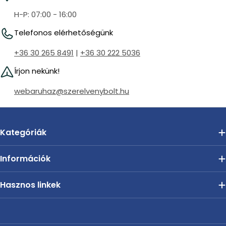
H-P: 07:00 - 16:00
Telefonos elérhetőségünk
+36 30 265 8491
|
+36 30 222 5036
Írjon nekünk!
webaruhaz@szerelvenybolt.hu
Kategóriák
Információk
Hasznos linkek