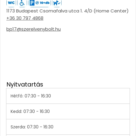
1173 Budapest Csomafalva utca 1. 4/D (Home Center)
+36 30 797 4868
bp17@szerelvenybolt.hu
Nyitvatartás
Hétfő: 07:30 - 16:30
Kedd: 07:30 - 16:30
Szerda: 07:30 - 16:30