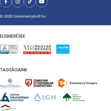
Facebook
Instagram
TikTok
YouTube
© 2026
Szerelvenybolt.hu
ELISMERÉSEK
TAGSÁGAINK