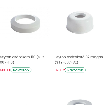
Styron csőtakaró 110 (STY-
Styron csőtakaró 32 magas
067-110)
(STY-067-32)
686 Ft
328 Ft
Raktáron
Raktáron