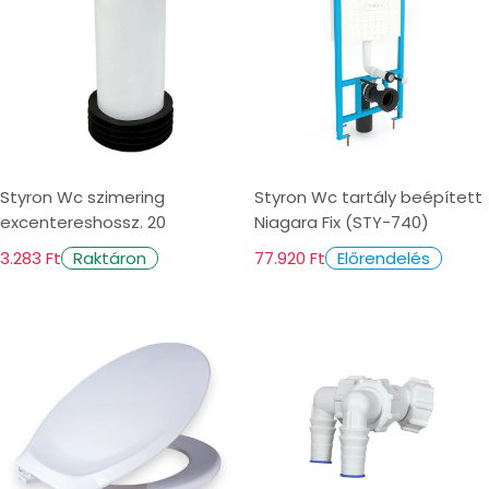
Styron Wc szimering
Styron Wc tartály beépített
excentereshossz. 20
Niagara Fix (STY-740)
3.283 Ft
77.920 Ft
Raktáron
Előrendelés