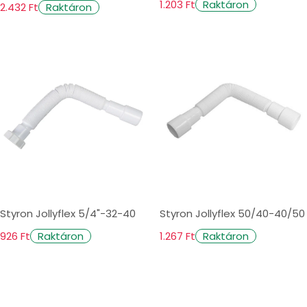
1.203 Ft
Raktáron
2.432 Ft
Raktáron
Styron Jollyflex 5/4"-32-40
Styron Jollyflex 50/40-40/50
926 Ft
1.267 Ft
Raktáron
Raktáron