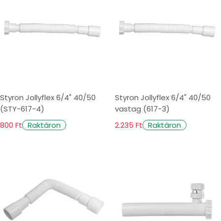
Styron Jollyflex 6/4" 40/50
Styron Jollyflex 6/4" 40/50
(STY-617-4)
vastag (617-3)
800 Ft
2.235 Ft
Raktáron
Raktáron