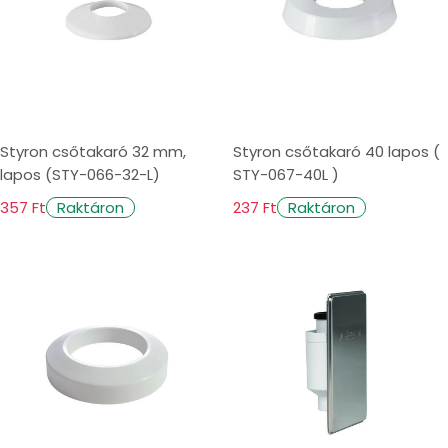
Styron csőtakaró 32 mm,
Styron csőtakaró 40 lapos (
lapos (STY-066-32-L)
STY-067-40L )
357 Ft
237 Ft
Raktáron
Raktáron