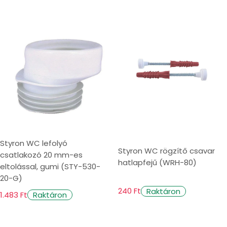
Styron WC lefolyó
Styron WC rögzítő csavar
csatlakozó 20 mm-es
hatlapfejű (WRH-80)
eltolással, gumi (STY-530-
20-G)
240 Ft
Raktáron
1.483 Ft
Raktáron