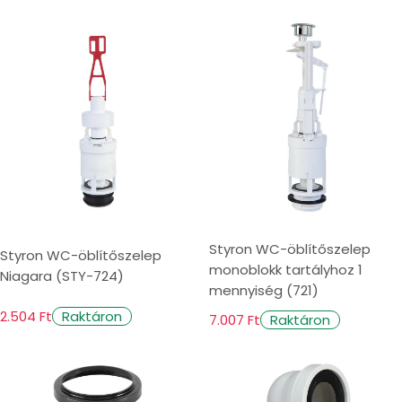
Styron WC-öblítőszelep
Styron WC-öblítőszelep
monoblokk tartályhoz 1
Niagara (STY-724)
mennyiség (721)
2.504 Ft
Raktáron
7.007 Ft
Raktáron