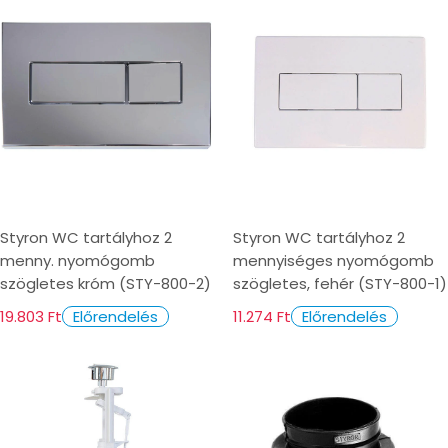
Styron WC tartályhoz 2
Styron WC tartályhoz 2
menny. nyomógomb
mennyiséges nyomógomb
szögletes króm (STY-800-2)
szögletes, fehér (STY-800-1)
19.803 Ft
11.274 Ft
Előrendelés
Előrendelés