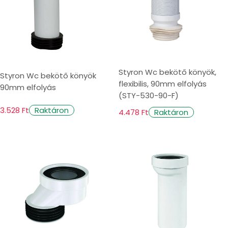
Styron Wc bekötő könyök,
Styron Wc bekötő könyök
flexibilis, 90mm elfolyás
90mm elfolyás
(STY-530-90-F)
3.528 Ft
Raktáron
4.478 Ft
Raktáron